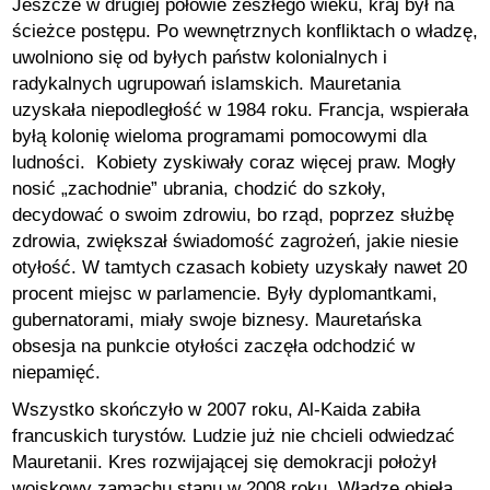
Jeszcze w drugiej połowie zeszłego wieku, kraj był na
ścieżce postępu. Po wewnętrznych konfliktach o władzę,
uwolniono się od byłych państw kolonialnych i
radykalnych ugrupowań islamskich. Mauretania
uzyskała niepodległość w 1984 roku. Francja, wspierała
byłą kolonię wieloma programami pomocowymi dla
ludności. Kobiety zyskiwały coraz więcej praw. Mogły
nosić „zachodnie” ubrania, chodzić do szkoły,
decydować o swoim zdrowiu, bo rząd, poprzez służbę
zdrowia, zwiększał świadomość zagrożeń, jakie niesie
otyłość. W tamtych czasach kobiety uzyskały nawet 20
procent miejsc w parlamencie. Były dyplomantkami,
gubernatorami, miały swoje biznesy. Mauretańska
obsesja na punkcie otyłości zaczęła odchodzić w
niepamięć.
Wszystko skończyło w 2007 roku, Al-Kaida zabiła
francuskich turystów. Ludzie już nie chcieli odwiedzać
Mauretanii. Kres rozwijającej się demokracji położył
wojskowy zamachu stanu w 2008 roku. Władzę objęła