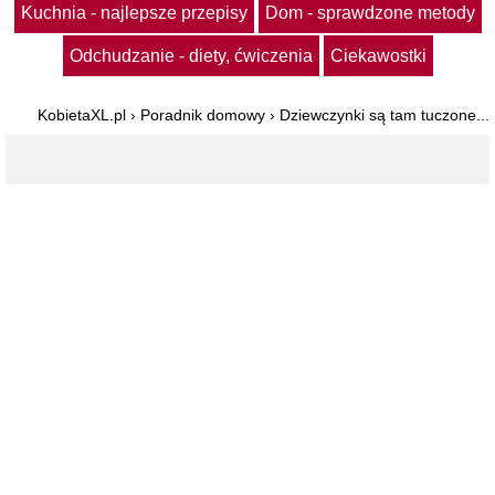
Kuchnia - najlepsze przepisy
Dom - sprawdzone metody
Odchudzanie - diety, ćwiczenia
Ciekawostki
KobietaXL.pl
›
Poradnik domowy
›
Dziewczynki są tam tuczone...