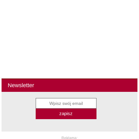
Newsletter
zapisz
Reklama: