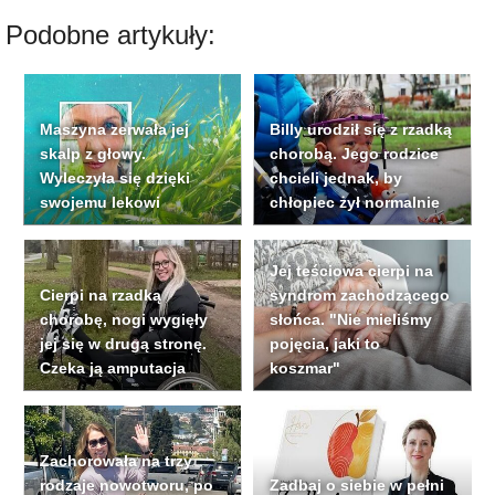
Podobne artykuły:
Maszyna zerwała jej
Billy urodził się z rzadką
skalp z głowy.
chorobą. Jego rodzice
Wyleczyła się dzięki
chcieli jednak, by
swojemu lekowi
chłopiec żył normalnie
Jej teściowa cierpi na
Cierpi na rzadką
syndrom zachodzącego
chorobę, nogi wygięły
słońca. "Nie mieliśmy
jej się w drugą stronę.
pojęcia, jaki to
Czeka ją amputacja
koszmar"
Zachorowała na trzy
rodzaje nowotworu, po
Zadbaj o siebie w pełni