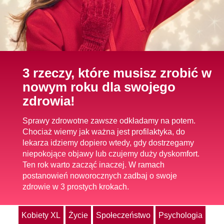
3 rzeczy, które musisz zrobić w
nowym roku dla swojego
zdrowia!
Sprawy zdrowotne zawsze odkładamy na potem.
Chociaż wiemy jak ważna jest profilaktyka, do
lekarza idziemy dopiero wtedy, gdy dostrzegamy
niepokojące objawy lub czujemy duży dyskomfort.
Ten rok warto zacząć inaczej. W ramach
postanowień noworocznych zadbaj o swoje
zdrowie w 3 prostych krokach.
Kobiety XL
Życie
Społeczeństwo
Psychologia