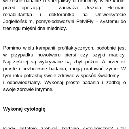
wczesne badanie u specjalisty uchroniłoby wiele kobiet
przed operacją.” – zauważa Urszula Herman,
rehabilitantka i doktorantka na Uniwersytecie
Jagiellońskim, pomysłodawczyni PelviFly – systemu do
treningu mięśni dna miednicy.
Pomimo wielu kampanii profilaktycznych, podobnie jest
w przypadku nowotworu piersi czy szyjki macicy.
Najczęściej są wykrywane są zbyt późno. A przecież
proste i bezbolesne badania, mogą uratować życie. W
tym roku potraktuj swoje zdrowie w sposób świadomy
i odpowiedzialny. Wykonaj proste badania i zadbaj o
swoje zdrowie intymne.
Wykonaj cytologię
Kiedy ostatnio zrobiłaś badanie cytologiczne? Czy