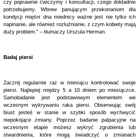
czy poprawnie ćwiczymy i konsultacji, czego dokładnie
potrzebujemy. Wbrew panującym przekonaniom dla
kondycji mięśni dna miednicy ważne jest nie tylko ich
napinanie, ale również rozluźnianie, z czym kobiety mają
duży problem.” – tłumaczy Urszula Herman.
Badaj piersi
Zacznij regularnie raz w miesiącu kontrolować swoje
piersi. Najlepiej między 5 a 10 dniem po miesiączce.
Samobadanie jest podstawowym elementem we
wczesnym wykrywaniu raka piersi. Obserwując swój
biust jesteś w stanie w szybki sposób wychwycić
niepokojące zmiany. Poprzez badanie palpacyjne na
wczesnym etapie możesz wykryć zgrubienia lub
stwardnienia, które mogą świadczyć o zmianach