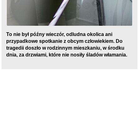
To nie był późny wieczór, odludna okolica ani
przypadkowe spotkanie z obcym człowiekiem. Do
tragedii doszło w rodzinnym mieszkaniu, w środku
dnia, za drzwiami, które nie nosiły śladów włamania.