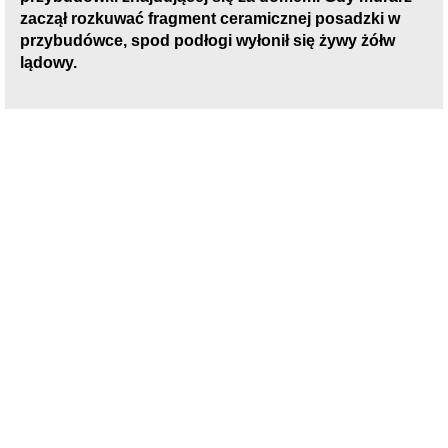
zaczął rozkuwać fragment ceramicznej posadzki w
przybudówce, spod podłogi wyłonił się żywy żółw
lądowy.