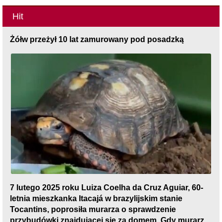
Hit
Żółw przeżył 10 lat zamurowany pod posadzką
7 lutego 2025 roku Luiza Coelha da Cruz Aguiar, 60-
letnia mieszkanka Itacajá w brazylijskim stanie
Tocantins, poprosiła murarza o sprawdzenie
przybudówki znajdującej się za domem. Gdy murarz