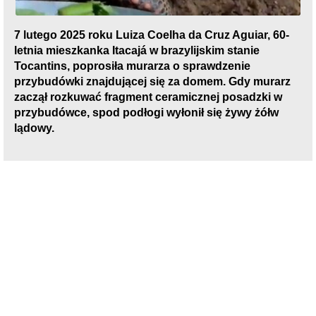
7 lutego 2025 roku Luiza Coelha da Cruz Aguiar, 60-
letnia mieszkanka Itacajá w brazylijskim stanie
Tocantins, poprosiła murarza o sprawdzenie
przybudówki znajdującej się za domem. Gdy murarz
zaczął rozkuwać fragment ceramicznej posadzki w
przybudówce, spod podłogi wyłonił się żywy żółw
lądowy.