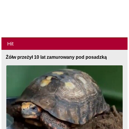
Hit
Żółw przeżył 10 lat zamurowany pod posadzką