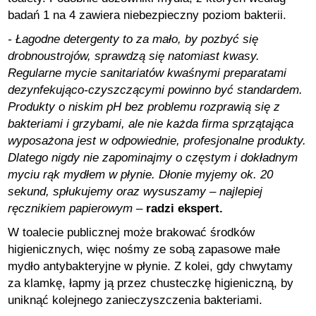
badań 1 na 4 zawiera niebezpieczny poziom bakterii.
- Łagodne detergenty to za mało, by pozbyć się
drobnoustrojów, sprawdzą się natomiast kwasy.
Regularne mycie sanitariatów kwaśnymi preparatami
dezynfekująco-czyszczącymi powinno być standardem.
Produkty o niskim pH bez problemu rozprawią się z
bakteriami i grzybami, ale nie każda firma sprzątająca
wyposażona jest w odpowiednie, profesjonalne produkty.
Dlatego nigdy nie zapominajmy o częstym i dokładnym
myciu rąk mydłem w płynie. Dłonie myjemy ok. 20
sekund, spłukujemy oraz wysuszamy – najlepiej
ręcznikiem papierowym
–
radzi ekspert.
W toalecie publicznej może brakować środków
higienicznych, więc nośmy ze sobą zapasowe małe
mydło antybakteryjne w płynie. Z kolei, gdy chwytamy
za klamkę, łapmy ją przez chusteczkę higieniczną, by
uniknąć kolejnego zanieczyszczenia bakteriami.