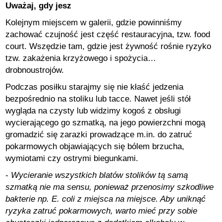
Uważaj, gdy jesz
Kolejnym miejscem w galerii, gdzie powinniśmy
zachować czujność jest część restauracyjna, tzw. food
court. Wszędzie tam, gdzie jest żywność rośnie ryzyko
tzw. zakażenia krzyżowego i spożycia…
drobnoustrojów.
Podczas posiłku starajmy się nie kłaść jedzenia
bezpośrednio na stoliku lub tacce. Nawet jeśli stół
wygląda na czysty lub widzimy kogoś z obsługi
wycierającego go szmatką, na jego powierzchni mogą
gromadzić się zarazki prowadzące m.in. do zatruć
pokarmowych objawiających się bólem brzucha,
wymiotami czy ostrymi biegunkami.
-
Wycieranie wszystkich blatów stolików tą samą
szmatką nie ma sensu, ponieważ przenosimy szkodliwe
bakterie np. E. coli z miejsca na miejsce. Aby uniknąć
ryzyka zatruć pokarmowych, warto mieć przy sobie