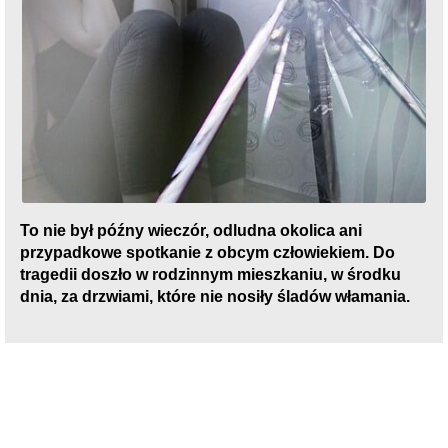
To nie był późny wieczór, odludna okolica ani
przypadkowe spotkanie z obcym człowiekiem. Do
tragedii doszło w rodzinnym mieszkaniu, w środku
dnia, za drzwiami, które nie nosiły śladów włamania.