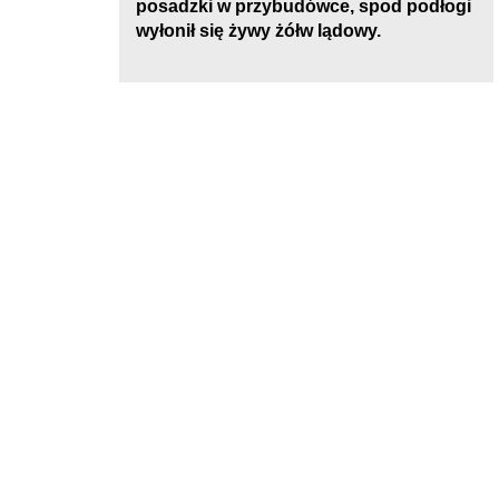
posadzki w przybudówce, spod podłogi
wyłonił się żywy żółw lądowy.