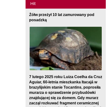
Hit
Żółw przeżył 10 lat zamurowany pod
posadzką
7 lutego 2025 roku Luiza Coelha da Cruz
Aguiar, 60-letnia mieszkanka Itacajá w
brazylijskim stanie Tocantins, poprosiła
murarza o sprawdzenie przybudówki
znajdującej się za domem. Gdy murarz
zaczął rozkuwać fragment ceramicznej