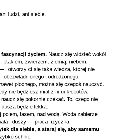
i ludzi, ani siebie.
 fascynacji życiem.
Naucz się widzieć wokół
, ptakiem, zwierzem, ziemią, niebem.
 otworzy ci się taka wiedza, której nie
 — obezwładnionego i odrodzonego.
nawet płochego, można się czegoś nauczyć.
tedy nie będziesz miał z nimi kłopotów.
 naucz się pokornie czekać. To, czego nie
h dusza będzie lekka.
j polem, lasem, nad wodą. Woda zabierze
ciała i duszy — praca fizyczna.
ytek dla siebie, a staraj się, aby samemu
szybko schnie.