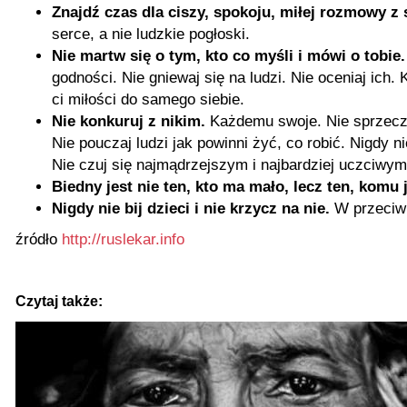
Znajdź czas dla ciszy, spokoju, miłej rozmowy z
serce, a nie ludzkie pogłoski.
Nie martw się o tym, kto co myśli i mówi o tobie.
godności. Nie gniewaj się na ludzi. Nie oceniaj ich
ci miłości do samego siebie.
Nie konkuruj z nikim.
Każdemu swoje. Nie sprzecza
Nie pouczaj ludzi jak powinni żyć, co robić. Nigdy n
Nie czuj się najmądrzejszym i najbardziej uczciwym,
Biedny jest nie ten, kto ma mało, lecz ten, komu 
Nigdy nie bij dzieci i nie krzycz na nie.
W przeciwn
źródło
http://ruslekar.info
Czytaj także: