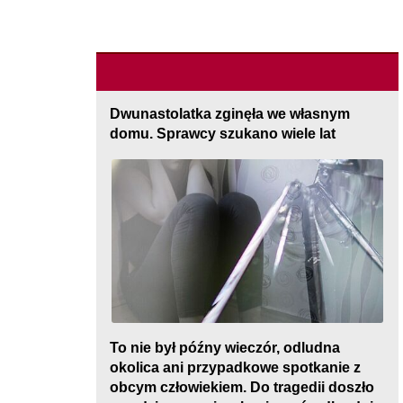
Dwunastolatka zginęła we własnym
domu. Sprawcy szukano wiele lat
To nie był późny wieczór, odludna
okolica ani przypadkowe spotkanie z
obcym człowiekiem. Do tragedii doszło