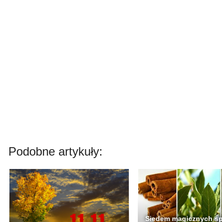
Podobne artykuły:
Siedem magicznych s