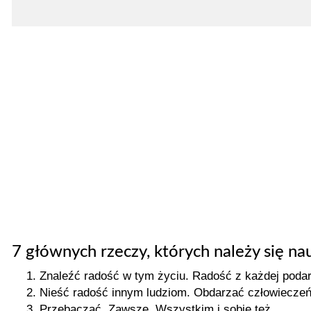
7 głównych rzeczy, których należy się na
Znaleźć radość w tym życiu. Radość z każdej podaro
Nieść radość innym ludziom. Obdarzać człowiecze
Przebaczać. Zawsze. Wszystkim i sobie też.