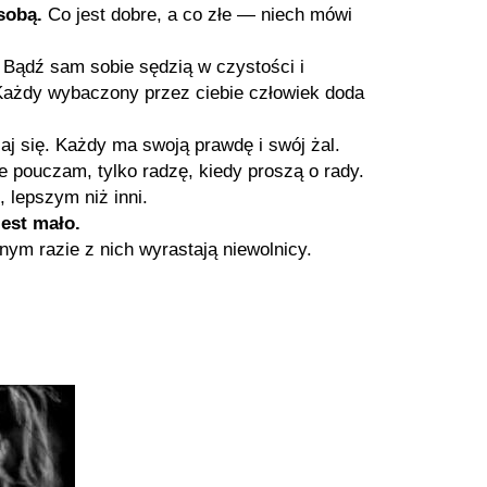
 sobą.
Co jest dobre, a co złe — niech mówi
Bądź sam sobie sędzią w czystości i
. Każdy wybaczony przez ciebie człowiek doda
j się. Każdy ma swoją prawdę i swój żal.
ie pouczam, tylko radzę, kiedy proszą o rady.
 lepszym niż inni.
jest mało.
ym razie z nich wyrastają niewolnicy.