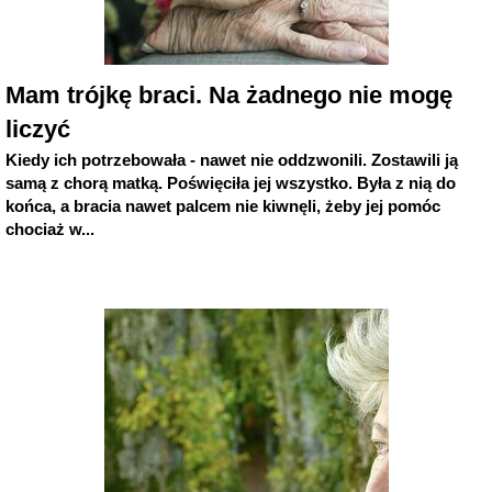
Mam trójkę braci. Na żadnego nie mogę
liczyć
Kiedy ich potrzebowała - nawet nie oddzwonili. Zostawili ją
samą z chorą matką. Poświęciła jej wszystko. Była z nią do
końca, a bracia nawet palcem nie kiwnęli, żeby jej pomóc
chociaż w...