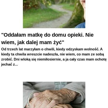
"Oddałam matkę do domu opieki. Nie
wiem, jak dalej mam żyć"
Od trzech lat marzyłam o chwili, kiedy odzyskam wolność. A
kiedy ta chwila wreszcie nadeszła, nie wiem, co mam ze sobą
zrobić. Dni wloką się niemiłosiernie, a ja cały czas mam ochotę
jechać z...