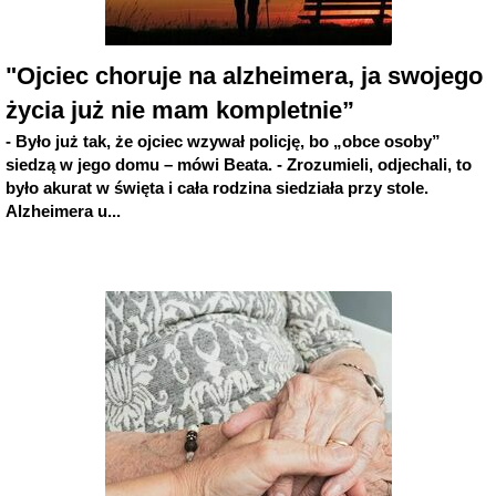
"Ojciec choruje na alzheimera, ja swojego
życia już nie mam kompletnie”
- Było już tak, że ojciec wzywał policję, bo „obce osoby”
siedzą w jego domu – mówi Beata. - Zrozumieli, odjechali, to
było akurat w święta i cała rodzina siedziała przy stole.
Alzheimera u...