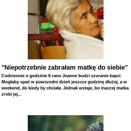
"Niepotrzebnie zabrałam matkę do siebie"
Codziennie o godzinie 6 rano Joanne budzi szuranie kapci.
Mogłaby spać w powszedni dzień jeszcze godzinę dłużej, a w
weekend, do kiedy by chciała. Jednak wstaje, bo inaczej matka
zrobi jej...