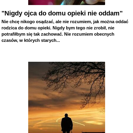
"Nigdy ojca do domu opieki nie oddam"
Nie chcę nikogo osądzać, ale nie rozumiem, jak można oddać
rodzica do domu opieki. Nigdy bym tego nie zrobił, nie
potrafiłbym się tak zachować. Nie rozumiem obecnych
czasów, w których starych...