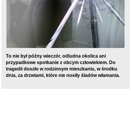
To nie był późny wieczór, odludna okolica ani
przypadkowe spotkanie z obcym człowiekiem. Do
tragedii doszło w rodzinnym mieszkaniu, w środku
dnia, za drzwiami, które nie nosiły śladów włamania.