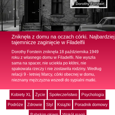
Zniknęła z domu na oczach córki. Najbardziej
tajemnicze zaginięcie w Filadelfii
Dorothy Forstein zniknęła 18 października 1949
roku z własnego domu w Filadelfii. Nie wyszła
sama na spacer, nie uciekła po kłótni, nie
spakowała rzeczy i nie zostawiła rodziny. Według
relacji 9 - letniej Marcy, córki obecnej w domu,
nieznany mężczyzna wszedł do sypialni matki.
Kobiety XL
Życie
Społeczeństwo
Psychologia
Podróże
Zdrowie
Styl
Książki
Poradnik domowy
Babskim okiem
Wokół magii