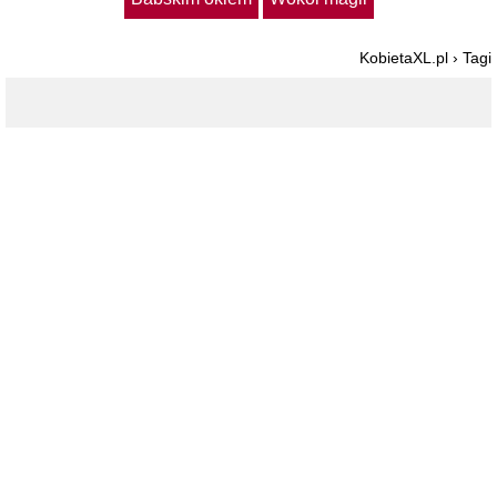
KobietaXL.pl
›
Tagi