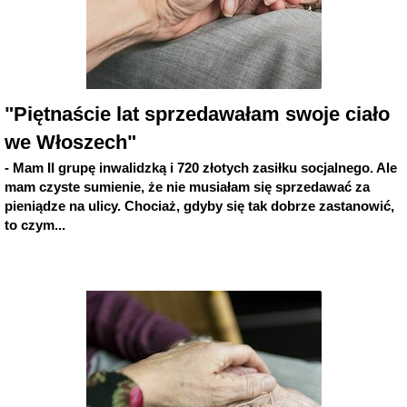
"Piętnaście lat sprzedawałam swoje ciało
we Włoszech"
- Mam II grupę inwalidzką i 720 złotych zasiłku socjalnego. Ale
mam czyste sumienie, że nie musiałam się sprzedawać za
pieniądze na ulicy. Chociaż, gdyby się tak dobrze zastanowić,
to czym...