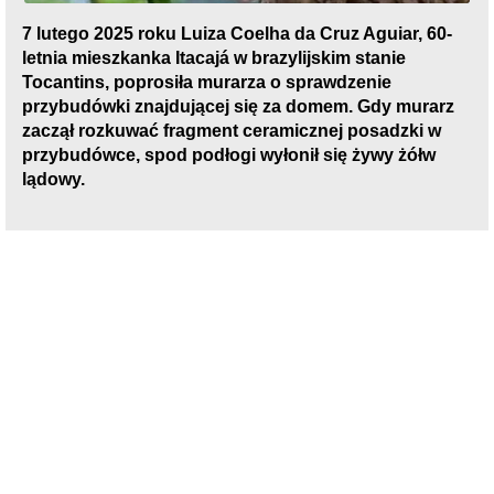
7 lutego 2025 roku Luiza Coelha da Cruz Aguiar, 60-
letnia mieszkanka Itacajá w brazylijskim stanie
Tocantins, poprosiła murarza o sprawdzenie
przybudówki znajdującej się za domem. Gdy murarz
zaczął rozkuwać fragment ceramicznej posadzki w
przybudówce, spod podłogi wyłonił się żywy żółw
lądowy.