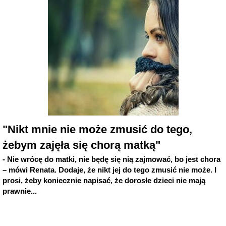
"Nikt mnie nie może zmusić do tego,
żebym zajęła się chorą matką"
- Nie wrócę do matki, nie będę się nią zajmować, bo jest chora
– mówi Renata. Dodaje, że nikt jej do tego zmusić nie może. I
prosi, żeby koniecznie napisać, że dorosłe dzieci nie mają
prawnie...