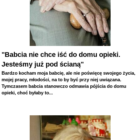
"Babcia nie chce iść do domu opieki.
Jesteśmy już pod ścianą"
Bardzo kocham moja babcię, ale nie poświęcę swojego życia,
mojej pracy, młodości, na to by być przy niej uwiązana.
Tymczasem babcia stanowczo odmawia pójścia do domu
opieki, choć byłaby to...