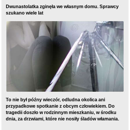
Dwunastolatka zginęła we własnym domu. Sprawcy
szukano wiele lat
To nie był późny wieczór, odludna okolica ani
przypadkowe spotkanie z obcym człowiekiem. Do
tragedii doszło w rodzinnym mieszkaniu, w środku
dnia, za drzwiami, które nie nosiły śladów włamania.