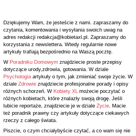
Dziękujemy Wam, że jesteście z nami. zapraszamy do
czytania, komentowania i wysyłania swoich uwag na
adres redakcji redakcja@kobietaxl.pl. Zapraszamy do
korzystania z newslettera. Wtedy regularnie nowe
artykuły trafiają bezpośrednio na Waszą pocztę.
W
Poradniku Domowym
znajdziecie proste przepisy
dotyczące urody,zdrowia, gotowania. W dziale
Psychologia
artykuły o tym, jak zmieniać swoje życie. W
dziale
Zdrowie
znajdziecie profesjonalne porady i opisy
różnych schorzeń. W
Kobiety XL
możecie poczytać o
różnych kobietach, które znalazły swoją drogę. Jeśli
lubicie reportaże, znajdziecie je w dziale
Życie
. Macie
też poradnik prawny czy artykuły dotyczące ciekawych
rzeczy z całego świata.
Piszcie, o czym chciałybyście czytać, a co wam się nie