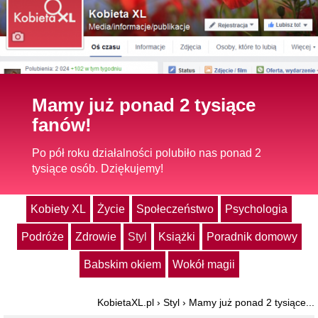
Mamy już ponad 2 tysiące
fanów!
Po pół roku działalności polubiło nas ponad 2
tysiące osób. Dziękujemy!
Kobiety XL
Życie
Społeczeństwo
Psychologia
Podróże
Zdrowie
Styl
Książki
Poradnik domowy
Babskim okiem
Wokół magii
KobietaXL.pl
›
Styl
›
Mamy już ponad 2 tysiące...