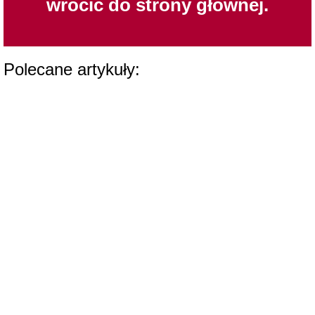
wrócić do strony głównej.
Polecane artykuły: