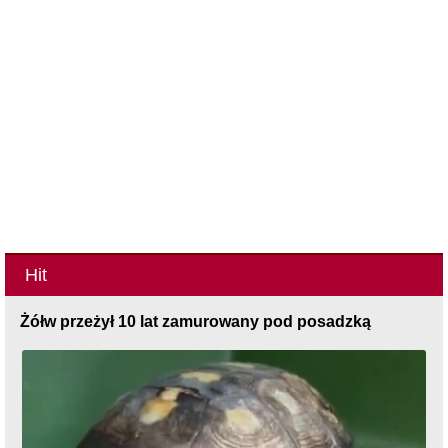
Hit
Żółw przeżył 10 lat zamurowany pod posadzką