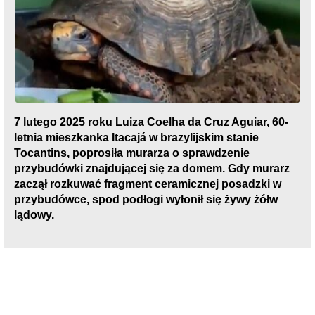
7 lutego 2025 roku Luiza Coelha da Cruz Aguiar, 60-
letnia mieszkanka Itacajá w brazylijskim stanie
Tocantins, poprosiła murarza o sprawdzenie
przybudówki znajdującej się za domem. Gdy murarz
zaczął rozkuwać fragment ceramicznej posadzki w
przybudówce, spod podłogi wyłonił się żywy żółw
lądowy.