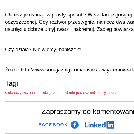
Chcesz je usunąć w prosty sposób? W szklance gorącej 
oczyszczonej. Gdy roztwór przestygnie, namocz dwa waci
usunięciu dobrze umyj twarz i nakremuj. Zabieg powtarzaj
Czy działa? Nie wiemy, napiszcie!
Źródło:http://www.sun-gazing.com/easiest-way-remove-da
Tagi:
soda oczyszczona ,
uroda ,
cienie ,
cienie pod oczami ,
oczy ,
soda ,
Zapraszamy do komentowania