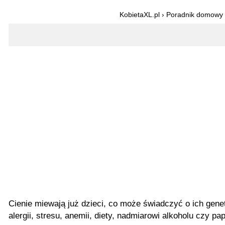
KobietaXL.pl
›
Poradnik domowy
Cienie miewają już dzieci, co może świadczyć o ich ge
alergii, stresu, anemii, diety, nadmiarowi alkoholu czy p