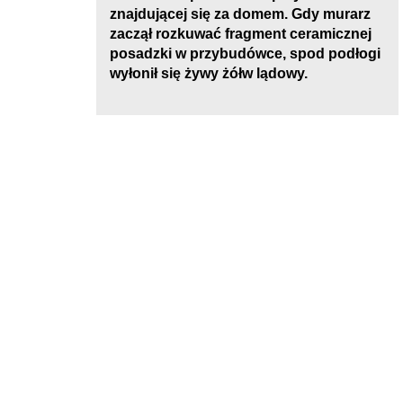
znajdującej się za domem. Gdy murarz
zaczął rozkuwać fragment ceramicznej
posadzki w przybudówce, spod podłogi
wyłonił się żywy żółw lądowy.