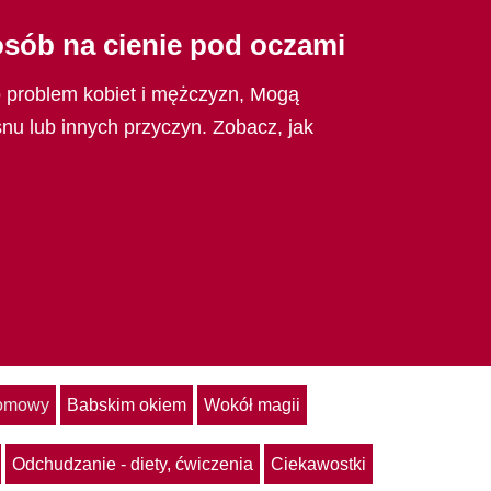
osób na cienie pod oczami
o problem kobiet i mężczyzn, Mogą
nu lub innych przyczyn. Zobacz, jak
domowy
Babskim okiem
Wokół magii
Odchudzanie - diety, ćwiczenia
Ciekawostki