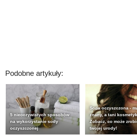
Podobne artykuły:
Soda oczyszczona - m
5 nieoczywistych sposobów
znany, a tani kosmetyk
na wykorzystanie sody
Zobacz, co może zrobi
oczyszczonej
twojej urody!