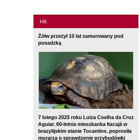
Hit
Żółw przeżył 10 lat zamurowany pod
posadzką
7 lutego 2025 roku Luiza Coelha da Cruz
Aguiar, 60-letnia mieszkanka Itacajá w
brazylijskim stanie Tocantins, poprosiła
murarza o sprawdzenie przybudówki