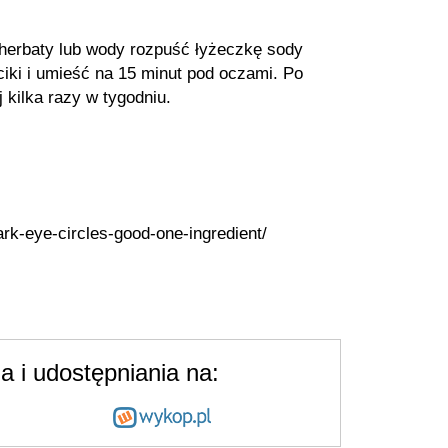
herbaty lub wody rozpuść łyżeczkę sody
ki i umieść na 15 minut pod oczami. Po
 kilka razy w tygodniu.
rk-eye-circles-good-one-ingredient/
 i udostępniania na: