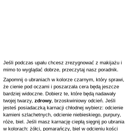
Jeśli podczas upału chcesz zrezygnować z makijażu i
mimo to wyglądać dobrze, przeczytaj nasz poradnik.
Zapomnij o ubraniach w kolorze czarnym, który sprawi,
że cienie pod oczami i poszarzała cera będą jeszcze
bardziej widoczne. Dobierz te, które będą nadawały
twojej twarzy,
zdrowy
, brzoskwiniowy odcień. Jeśli
jesteś posiadaczką karnacji chłodnej wybierz: odcienie
kamieni szlachetnych, odcienie niebieskiego, purpury,
róże, biel. Jeśli masz karnację ciepłą sięgnij po ubrania
w kolorach: żółci, pomarańczy, biel w odcieniu kości