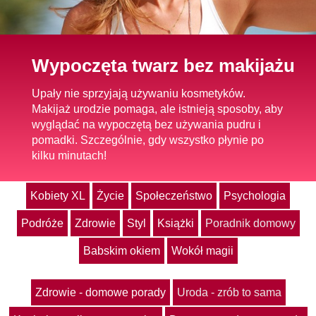
Wypoczęta twarz bez makijażu
Upały nie sprzyjają używaniu kosmetyków.
Makijaż urodzie pomaga, ale istnieją sposoby, aby
wyglądać na wypoczętą bez używania pudru i
pomadki. Szczególnie, gdy wszystko płynie po
kilku minutach!
Kobiety XL
Życie
Społeczeństwo
Psychologia
Podróże
Zdrowie
Styl
Książki
Poradnik domowy
Babskim okiem
Wokół magii
Zdrowie - domowe porady
Uroda - zrób to sama