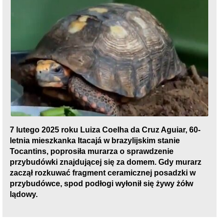
7 lutego 2025 roku Luiza Coelha da Cruz Aguiar, 60-
letnia mieszkanka Itacajá w brazylijskim stanie
Tocantins, poprosiła murarza o sprawdzenie
przybudówki znajdującej się za domem. Gdy murarz
zaczął rozkuwać fragment ceramicznej posadzki w
przybudówce, spod podłogi wyłonił się żywy żółw
lądowy.