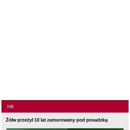
Hit
Żółw przeżył 10 lat zamurowany pod posadzką