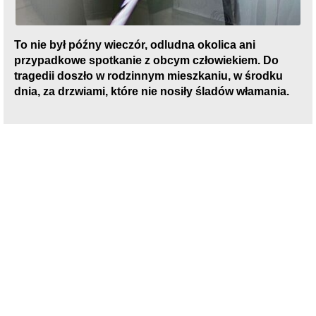
To nie był późny wieczór, odludna okolica ani
przypadkowe spotkanie z obcym człowiekiem. Do
tragedii doszło w rodzinnym mieszkaniu, w środku
dnia, za drzwiami, które nie nosiły śladów włamania.