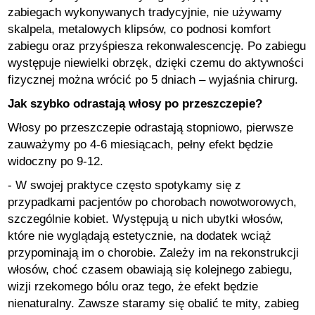
zabiegach wykonywanych tradycyjnie, nie używamy
skalpela, metalowych klipsów, co podnosi komfort
zabiegu oraz przyśpiesza rekonwalescencję. Po zabiegu
występuje niewielki obrzęk, dzięki czemu do aktywności
fizycznej można wrócić po 5 dniach – wyjaśnia chirurg.
Jak szybko odrastają włosy po przeszczepie?
Włosy po przeszczepie odrastają stopniowo, pierwsze
zauważymy po 4-6 miesiącach, pełny efekt będzie
widoczny po 9-12.
- W swojej praktyce często spotykamy się z
przypadkami pacjentów po chorobach nowotworowych,
szczególnie kobiet. Występują u nich ubytki włosów,
które nie wyglądają estetycznie, na dodatek wciąż
przypominają im o chorobie. Zależy im na rekonstrukcji
włosów, choć czasem obawiają się kolejnego zabiegu,
wizji rzekomego bólu oraz tego, że efekt będzie
nienaturalny. Zawsze staramy się obalić te mity, zabieg