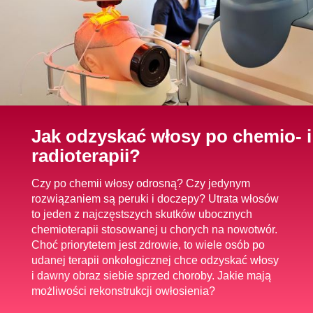
Jak odzyskać włosy po chemio- i
radioterapii?
Czy po chemii włosy odrosną? Czy jedynym
rozwiązaniem są peruki i doczepy? Utrata włosów
to jeden z najczęstszych skutków ubocznych
chemioterapii stosowanej u chorych na nowotwór.
Choć priorytetem jest zdrowie, to wiele osób po
udanej terapii onkologicznej chce odzyskać włosy
i dawny obraz siebie sprzed choroby. Jakie mają
możliwości rekonstrukcji owłosienia?