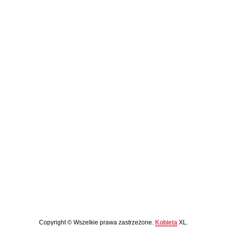
Copyright © Wszelkie prawa zastrzeżone.
Kobieta
XL.