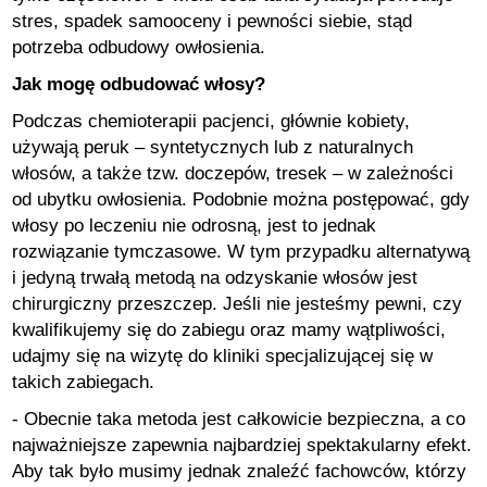
stres, spadek samooceny i pewności siebie, stąd
potrzeba odbudowy owłosienia.
Jak mogę odbudować włosy?
Podczas chemioterapii pacjenci, głównie kobiety,
używają peruk – syntetycznych lub z naturalnych
włosów, a także tzw. doczepów, tresek – w zależności
od ubytku owłosienia. Podobnie można postępować, gdy
włosy po leczeniu nie odrosną, jest to jednak
rozwiązanie tymczasowe. W tym przypadku alternatywą
i jedyną trwałą metodą na odzyskanie włosów jest
chirurgiczny przeszczep. Jeśli nie jesteśmy pewni, czy
kwalifikujemy się do zabiegu oraz mamy wątpliwości,
udajmy się na wizytę do kliniki specjalizującej się w
takich zabiegach.
- Obecnie taka metoda jest całkowicie bezpieczna, a co
najważniejsze zapewnia najbardziej spektakularny efekt.
Aby tak było musimy jednak znaleźć fachowców, którzy