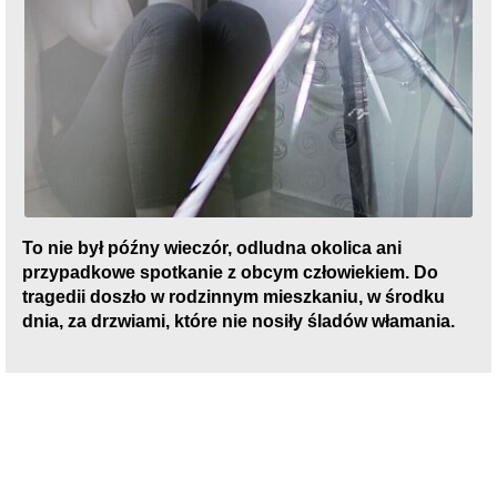
To nie był późny wieczór, odludna okolica ani
przypadkowe spotkanie z obcym człowiekiem. Do
tragedii doszło w rodzinnym mieszkaniu, w środku
dnia, za drzwiami, które nie nosiły śladów włamania.