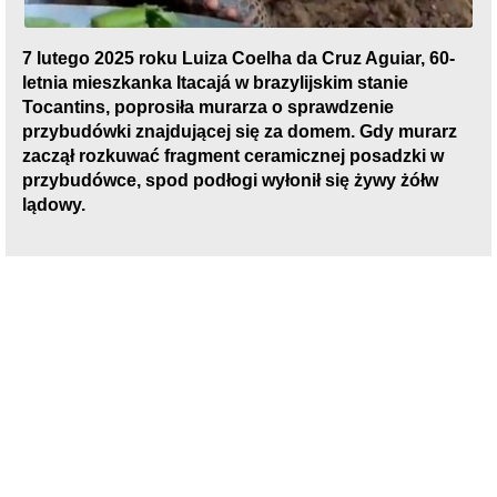
7 lutego 2025 roku Luiza Coelha da Cruz Aguiar, 60-
letnia mieszkanka Itacajá w brazylijskim stanie
Tocantins, poprosiła murarza o sprawdzenie
przybudówki znajdującej się za domem. Gdy murarz
zaczął rozkuwać fragment ceramicznej posadzki w
przybudówce, spod podłogi wyłonił się żywy żółw
lądowy.