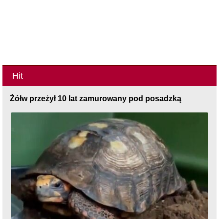
Hit
Żółw przeżył 10 lat zamurowany pod posadzką