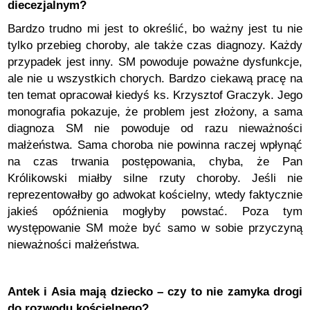
diecezjalnym?
Bardzo trudno mi jest to określić, bo ważny jest tu nie
tylko przebieg choroby, ale także czas diagnozy. Każdy
przypadek jest inny. SM powoduje poważne dysfunkcje,
ale nie u wszystkich chorych. Bardzo ciekawą pracę na
ten temat opracował kiedyś ks. Krzysztof Graczyk. Jego
monografia pokazuje, że problem jest złożony, a sama
diagnoza SM nie powoduje od razu nieważności
małżeństwa. Sama choroba nie powinna raczej wpłynąć
na czas trwania postępowania, chyba, że Pan
Królikowski miałby silne rzuty choroby. Jeśli nie
reprezentowałby go adwokat kościelny, wtedy faktycznie
jakieś opóźnienia mogłyby powstać. Poza tym
występowanie SM może być samo w sobie przyczyną
nieważności małżeństwa.
Antek i Asia mają dziecko – czy to nie zamyka drogi
do rozwodu kościelnego?