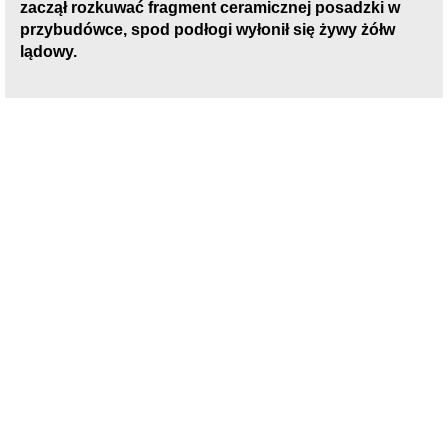
zaczął rozkuwać fragment ceramicznej posadzki w
przybudówce, spod podłogi wyłonił się żywy żółw
lądowy.