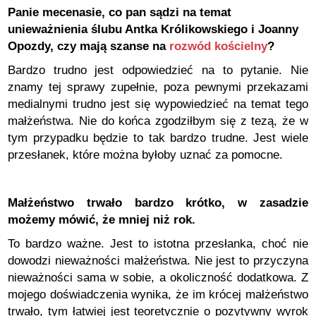
Panie mecenasie, co pan sądzi na temat
unieważnienia ślubu Antka Królikowskiego i Joanny
Opozdy, czy mają szanse na
rozwód kościelny
?
Bardzo trudno jest odpowiedzieć na to pytanie. Nie
znamy tej sprawy zupełnie, poza pewnymi przekazami
medialnymi trudno jest się wypowiedzieć na temat tego
małżeństwa. Nie do końca zgodziłbym się z tezą, że w
tym przypadku będzie to tak bardzo trudne. Jest wiele
przesłanek, które można byłoby uznać za pomocne.
Małżeństwo trwało bardzo krótko, w zasadzie
możemy mówić, że mniej niż rok.
To bardzo ważne. Jest to istotna przesłanka, choć nie
dowodzi nieważności małżeństwa. Nie jest to przyczyna
nieważności sama w sobie, a okoliczność dodatkowa. Z
mojego doświadczenia wynika, że im krócej małżeństwo
trwało, tym łatwiej jest teoretycznie o pozytywny wyrok