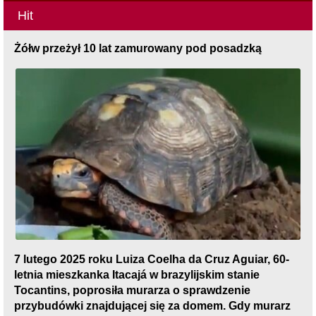
Hit
Żółw przeżył 10 lat zamurowany pod posadzką
7 lutego 2025 roku Luiza Coelha da Cruz Aguiar, 60-
letnia mieszkanka Itacajá w brazylijskim stanie
Tocantins, poprosiła murarza o sprawdzenie
przybudówki znajdującej się za domem. Gdy murarz