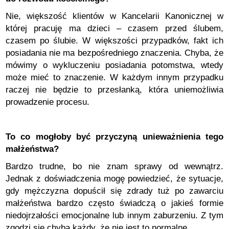
Nie, większość klientów w Kancelarii Kanonicznej w
której pracuję ma dzieci – czasem przed ślubem,
czasem po ślubie. W większości przypadków, fakt ich
posiadania nie ma bezpośredniego znaczenia. Chyba, że
mówimy o wykluczeniu posiadania potomstwa, wtedy
może mieć to znaczenie. W każdym innym przypadku
raczej nie będzie to przesłanką, która uniemożliwia
prowadzenie procesu.
To co mogłoby być przyczyną unieważnienia tego
małżeństwa?
Bardzo trudne, bo nie znam sprawy od wewnątrz.
Jednak z doświadczenia mogę powiedzieć, że sytuacje,
gdy mężczyzna dopuścił się zdrady tuż po zawarciu
małżeństwa bardzo często świadczą o jakieś formie
niedojrzałości emocjonalne lub innym zaburzeniu. Z tym
zgodzi się chyba każdy, że nie jest to normalne.