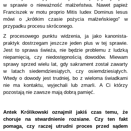
w sprawie o nieważność małżeństwa. Nawet papież
Franciszek w motu proprio Mitis Iudex Dominus Iesus
mówi o „krótkim czasie pożycia małżeńskiego” w
przypadku procesu skróconego.
Z procesowego punktu widzenia, ja jako kanonista-
praktyk dostrzegam jeszcze jeden plus w tej sprawie.
Jest to sprawa świeża, nie będzie problemu z ludzką
niepamięcią, czy niedostępnością dowodów. Miewam
sprawy sprzed wielu lat, gdy sakrament został zawarty
w latach siedemdziesiątych, czy osiemdziesiątych.
Wtedy o dowody jest trudniej, bo z wieloma świadkami
nie ma kontaktu, wyjechali lub zmarli. A Ci którzy
pozostają nie zawsze mają dobrą pamięć.
Antek Królikowski oznajmił jakiś czas temu, że
choruje na stwardnienie rozsiane. Czy ten fakt
pomaga, czy raczej utrudni proces przed sądem