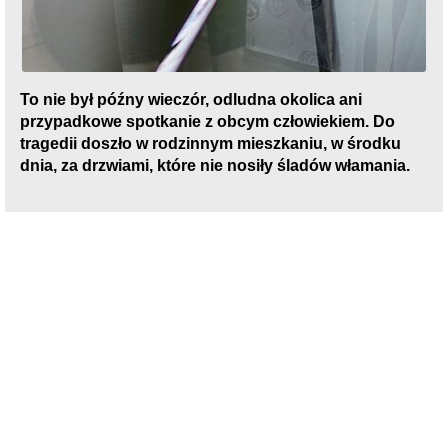
To nie był późny wieczór, odludna okolica ani
przypadkowe spotkanie z obcym człowiekiem. Do
tragedii doszło w rodzinnym mieszkaniu, w środku
dnia, za drzwiami, które nie nosiły śladów włamania.