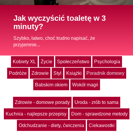
Jak wyczyścić toaletę w 3
minuty?
Szybko, łatwo, choć trudno napisać, że
przyjemnie...
Kobiety XL
Życie
Społeczeństwo
Psychologia
Podróże
Zdrowie
Styl
Książki
Poradnik domowy
Babskim okiem
Wokół magii
Zdrowie - domowe porady
Uroda - zrób to sama
Kuchnia - najlepsze przepisy
Dom - sprawdzone metody
Odchudzanie - diety, ćwiczenia
Ciekawostki