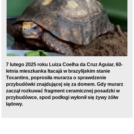
7 lutego 2025 roku Luiza Coelha da Cruz Aguiar, 60-
letnia mieszkanka Itacajá w brazylijskim stanie
Tocantins, poprosiła murarza o sprawdzenie
przybudówki znajdującej się za domem. Gdy murarz
zaczął rozkuwać fragment ceramicznej posadzki w
przybudówce, spod podłogi wyłonił się żywy żółw
lądowy.