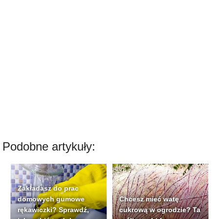
Podobne artykuły:
Zakładasz do prac
domowych gumowe
Chcesz mieć watę
rękawiczki? Sprawdź,
cukrową w ogrodzie? Ta