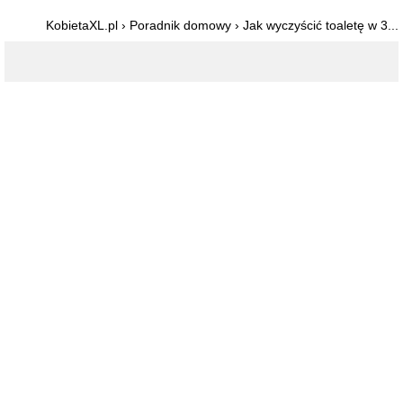
KobietaXL.pl
›
Poradnik domowy
›
Jak wyczyścić toaletę w 3...