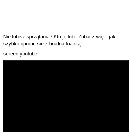
Nie lubisz sprzątania? Kto je lubi! Zobacz więc, jak
szybko uporac sie z brudną toaletą!
screen youtube