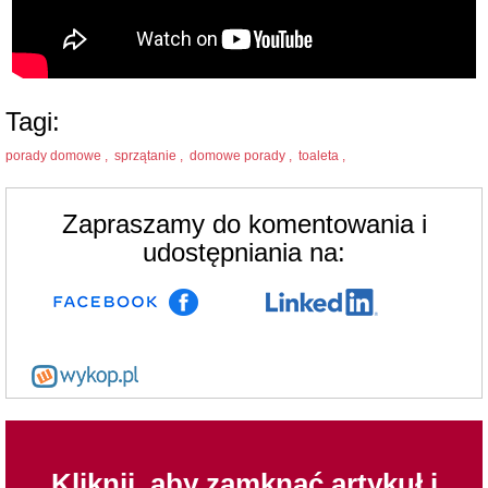
Tagi:
porady domowe ,
sprzątanie ,
domowe porady ,
toaleta ,
Zapraszamy do komentowania i
udostępniania na:
Kliknij, aby zamknąć artykuł i