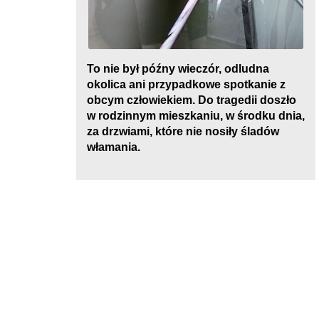
To nie był późny wieczór, odludna
okolica ani przypadkowe spotkanie z
obcym człowiekiem. Do tragedii doszło
w rodzinnym mieszkaniu, w środku dnia,
za drzwiami, które nie nosiły śladów
włamania.