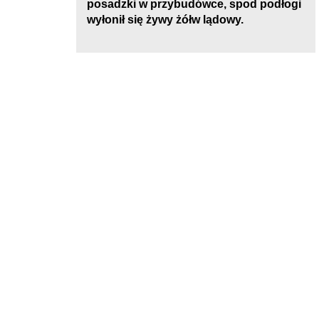
posadzki w przybudówce, spod podłogi
wyłonił się żywy żółw lądowy.