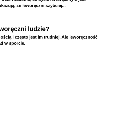
kazują, że leworęczni szybciej...
eworęczni ludzie?
cią i często jest im trudniej. Ale leworęczność
ad w sporcie.