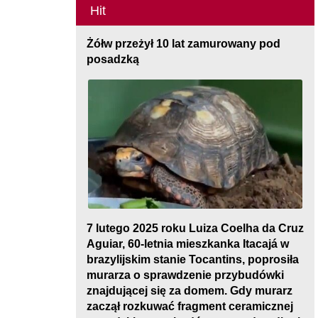
Hit
Żółw przeżył 10 lat zamurowany pod
posadzką
7 lutego 2025 roku Luiza Coelha da Cruz
Aguiar, 60-letnia mieszkanka Itacajá w
brazylijskim stanie Tocantins, poprosiła
murarza o sprawdzenie przybudówki
znajdującej się za domem. Gdy murarz
zaczął rozkuwać fragment ceramicznej