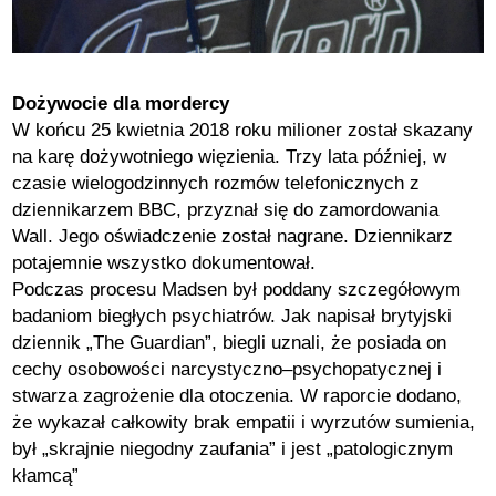
Dożywocie dla mordercy
W końcu 25 kwietnia 2018 roku milioner został skazany
na karę dożywotniego więzienia. Trzy lata później, w
czasie wielogodzinnych rozmów telefonicznych z
dziennikarzem BBC, przyznał się do zamordowania
Wall. Jego oświadczenie został nagrane. Dziennikarz
potajemnie wszystko dokumentował.
Podczas procesu Madsen był poddany szczegółowym
badaniom biegłych psychiatrów. Jak napisał brytyjski
dziennik „The Guardian”, biegli uznali, że posiada on
cechy osobowości narcystyczno–psychopatycznej i
stwarza zagrożenie dla otoczenia. W raporcie dodano,
że wykazał całkowity brak empatii i wyrzutów sumienia,
był „skrajnie niegodny zaufania” i jest „patologicznym
kłamcą”