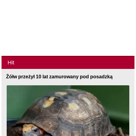
Hit
Żółw przeżył 10 lat zamurowany pod posadzką