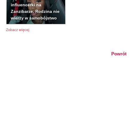
influencerki na
Zanzibarze. Rodzina nie
wierzy w samobójstwo
Zobacz więcej
Powrót