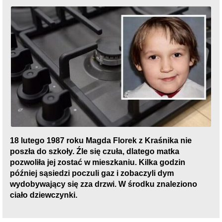
18 lutego 1987 roku Magda Florek z Kraśnika nie
poszła do szkoły. Źle się czuła, dlatego matka
pozwoliła jej zostać w mieszkaniu. Kilka godzin
później sąsiedzi poczuli gaz i zobaczyli dym
wydobywający się zza drzwi. W środku znaleziono
ciało dziewczynki.