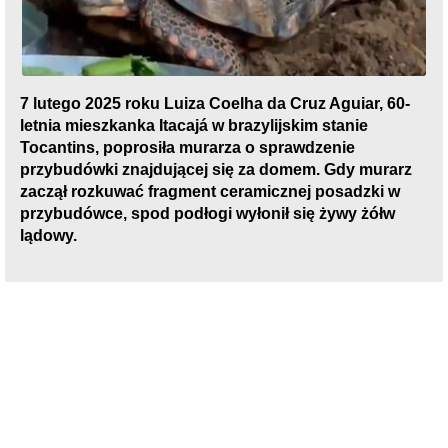
7 lutego 2025 roku Luiza Coelha da Cruz Aguiar, 60-
letnia mieszkanka Itacajá w brazylijskim stanie
Tocantins, poprosiła murarza o sprawdzenie
przybudówki znajdującej się za domem. Gdy murarz
zaczął rozkuwać fragment ceramicznej posadzki w
przybudówce, spod podłogi wyłonił się żywy żółw
lądowy.