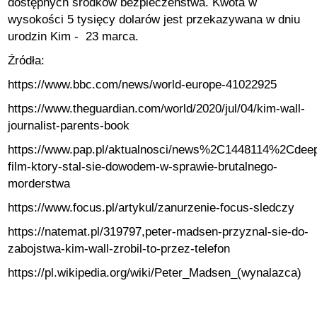
dostępnych środków bezpieczeństwa. Kwota w
wysokości 5 tysięcy dolarów jest przekazywana w dniu
urodzin Kim - 23 marca.
Źródła:
https://www.bbc.com/news/world-europe-41022925
https://www.theguardian.com/world/2020/jul/04/kim-wall-
journalist-parents-book
https://www.pap.pl/aktualnosci/news%2C1448114%2Cdee
film-ktory-stal-sie-dowodem-w-sprawie-brutalnego-
morderstwa
https://www.focus.pl/artykul/zanurzenie-focus-sledczy
https://natemat.pl/319797,peter-madsen-przyznal-sie-do-
zabojstwa-kim-wall-zrobil-to-przez-telefon
https://pl.wikipedia.org/wiki/Peter_Madsen_(wynalazca)