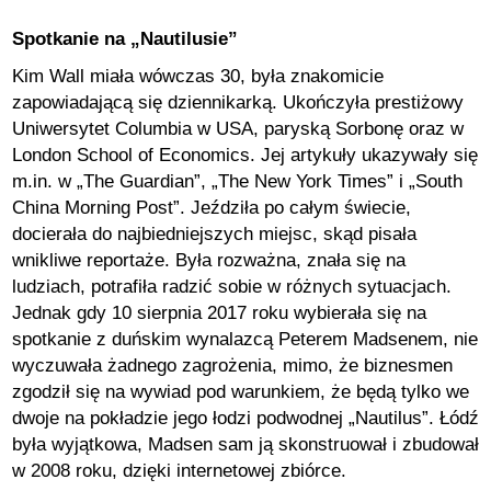
Spotkanie na „Nautilusie”
Kim Wall miała wówczas 30, była znakomicie
zapowiadającą się dziennikarką. Ukończyła prestiżowy
Uniwersytet Columbia w USA, paryską Sorbonę oraz w
London School of Economics. Jej artykuły ukazywały się
m.in. w „The Guardian”, „The New York Times” i „South
China Morning Post”. Jeździła po całym świecie,
docierała do najbiedniejszych miejsc, skąd pisała
wnikliwe reportaże. Była rozważna, znała się na
ludziach, potrafiła radzić sobie w różnych sytuacjach.
Jednak gdy 10 sierpnia 2017 roku wybierała się na
spotkanie z duńskim wynalazcą Peterem Madsenem, nie
wyczuwała żadnego zagrożenia, mimo, że biznesmen
zgodził się na wywiad pod warunkiem, że będą tylko we
dwoje na pokładzie jego łodzi podwodnej „Nautilus”. Łódź
była wyjątkowa, Madsen sam ją skonstruował i zbudował
w 2008 roku, dzięki internetowej zbiórce.